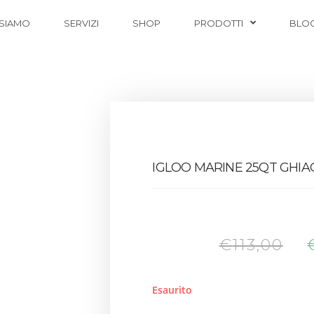
 SIAMO
SERVIZI
SHOP
PRODOTTI
BLO
IGLOO MARINE 25QT GHIAC
€
113,00
Esaurito