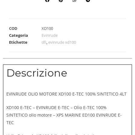
COD
XD100
Categoria
Evinrude
Etichette
dfi
,
evinrude xd100
Descrizione
EVINRUDE OLIO MOTORE XD100 E-TEC 100% SINTETICO 4LT
XD100 E-TEC – EVINRUDE E-TEC – Olio E-TEC 100%
SINTETICO olio motore – XPS MARINE ED100 EVINRUDE E-
TEC