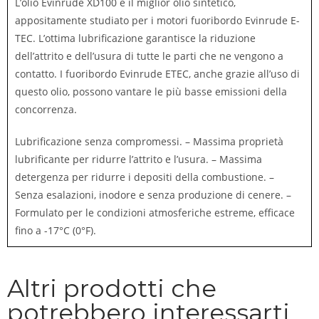
L’olio Evinrude XD100 è il miglior olio sintetico,
appositamente studiato per i motori fuoribordo Evinrude E-
TEC. L’ottima lubrificazione garantisce la riduzione
dell’attrito e dell’usura di tutte le parti che ne vengono a
contatto. I fuoribordo Evinrude ETEC, anche grazie all’uso di
questo olio, possono vantare le più basse emissioni della
concorrenza.
Lubrificazione senza compromessi. – Massima proprietà
lubrificante per ridurre l’attrito e l’usura. – Massima
detergenza per ridurre i depositi della combustione. –
Senza esalazioni, inodore e senza produzione di cenere. –
Formulato per le condizioni atmosferiche estreme, efficace
fino a -17°C (0°F).
Altri prodotti che
potrebbero interessarti