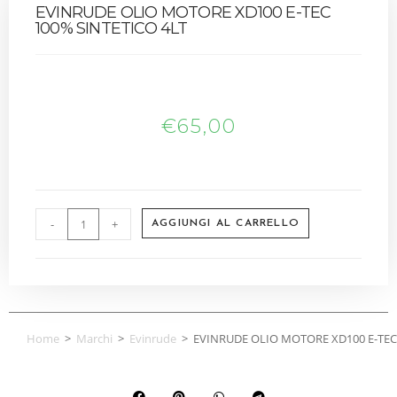
EVINRUDE OLIO MOTORE XD100 E-TEC
100% SINTETICO 4LT
€
65,00
-
+
AGGIUNGI AL CARRELLO
Home
>
Marchi
>
Evinrude
>
EVINRUDE OLIO MOTORE XD100 E-TEC