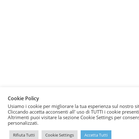
Cookie Policy
Usiamo i cookie per migliorare la tua esperienza sul nostro si
Cliccando accetta acconsenti all' uso di TUTTI i cookie presenti
Altrimenti puoi visitare la sezione Cookie Settings per consen
personalizzati.
Rifiuta Tutti
Cookie Settings
Accetta Tutti