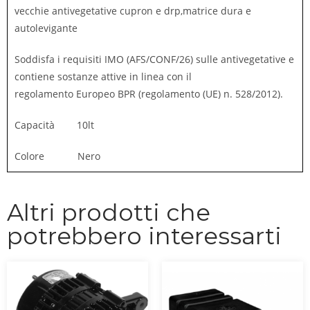
vecchie antivegetative cupron e drp,matrice dura e
autolevigante
Soddisfa i requisiti IMO (AFS/CONF/26) sulle antivegetative e
contiene sostanze attive in linea con il
regolamento Europeo BPR (regolamento (UE) n. 528/2012).
Capacità 10lt
Colore Nero
Altri prodotti che
potrebbero interessarti