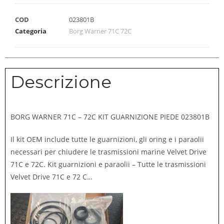
COD
023801B
Categoria
Borg Warner 71C 72C
Descrizione
BORG WARNER 71C – 72C KIT GUARNIZIONE PIEDE 023801B
Il kit OEM include tutte le guarnizioni, gli oring e i paraolii
necessari per chiudere le trasmissioni marine Velvet Drive
71C e 72C. Kit guarnizioni e paraolii – Tutte le trasmissioni
Velvet Drive 71C e 72 C…