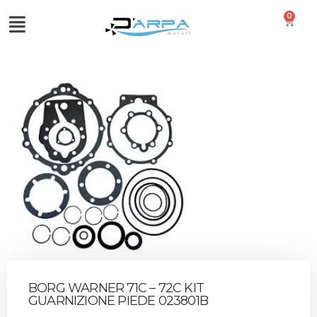
0
BORG WARNER 71C – 72C KIT
GUARNIZIONE PIEDE 023801B