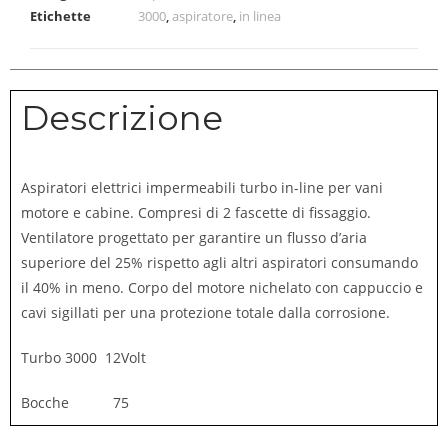
Etichette
3000
,
aspiratore
,
in linea
Descrizione
Aspiratori elettrici impermeabili turbo in-line per vani
motore e cabine. Compresi di 2 fascette di fissaggio.
Ventilatore progettato per garantire un flusso d’aria
superiore del 25% rispetto agli altri aspiratori consumando
il 40% in meno. Corpo del motore nichelato con cappuccio e
cavi sigillati per una protezione totale dalla corrosione.
Turbo 3000 12Volt
Bocche 75