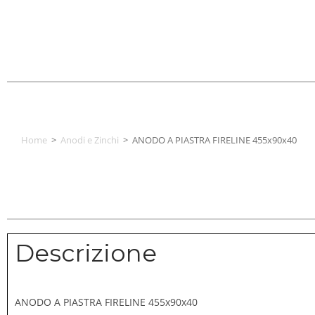
Home
>
Anodi e Zinchi
>
ANODO A PIASTRA FIRELINE 455x90x40
Descrizione
ANODO A PIASTRA FIRELINE 455x90x40