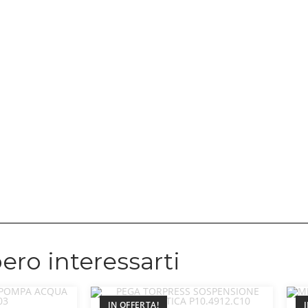
ero interessarti
IN OFFERTA!