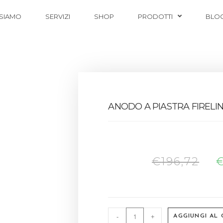
 SIAMO
SERVIZI
SHOP
PRODOTTI
BLO
ANODO A PIASTRA FIRELIN
€
196,72
-
+
AGGIUNGI AL