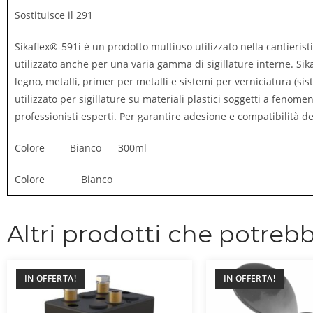
Sostituisce il 291
Sikaflex®-591i è un prodotto multiuso utilizzato nella cantieristi
utilizzato anche per una varia gamma di sigillature interne. Si
legno, metalli, primer per metalli e sistemi per verniciatura (si
utilizzato per sigillature su materiali plastici soggetti a fenom
professionisti esperti. Per garantire adesione e compatibilità dei
Colore Bianco 300ml
Colore Bianco
Altri prodotti che potrebb
IN OFFERTA!
IN OFFERTA!