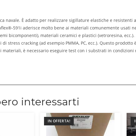
ca navale. È adatto per realizzare sigillature elastiche e resistenti 
kaflex®-591i aderisce molto bene ai materiali comunemente usati nel
stemi bicomponenti), materiali ceramici e plastici (vetroresina, ecc.
eni di stress cracking (ad esempio PMMA, PC, ecc.). Questo prodotto 
 materiali, è necessario eseguire test con i substrati in condizioni r
ero interessarti
IN OFFERTA!