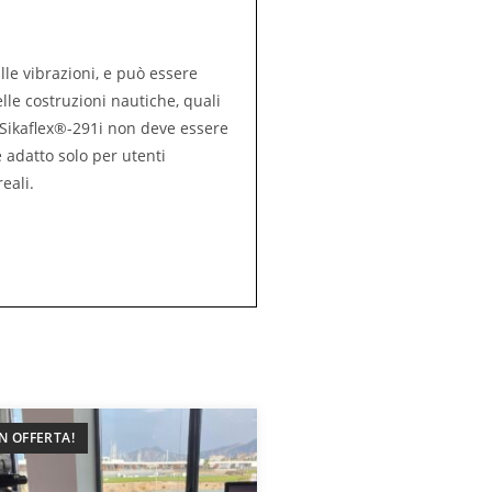
alle vibrazioni, e può essere
le costruzioni nautiche, quali
). Sikaflex®-291i non deve essere
è adatto solo per utenti
eali.
IN OFFERTA!