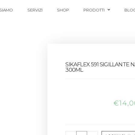
 SIAMO
SERVIZI
SHOP
PRODOTTI
BLO
SIKAFLEX 591 SIGILLANTE
300ML
€
14,0