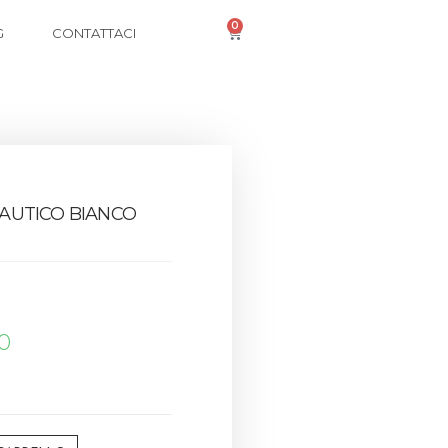
0
G
CONTATTACI
 NAUTICO BIANCO
0