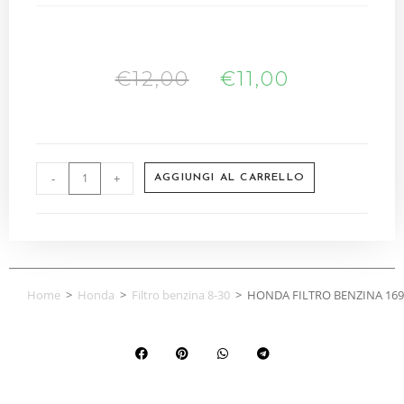
€
12,00
€
11,00
-
+
AGGIUNGI AL CARRELLO
Home
>
Honda
>
Filtro benzina 8-30
>
HONDA FILTRO BENZINA 1691