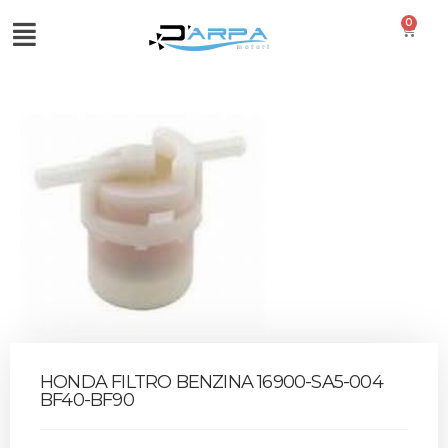
0
HONDA FILTRO BENZINA 16900-SA5-004
BF40-BF90