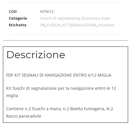
COD
KIT6/12
Categorie
Fuochi di segnalazione
,
Sicurezza a mare
Etichette
fdf
,
FUOCHI
,
KIT SEGNALAZIONE
,
sicurezza
Descrizione
FDF KIT SEGNALI DI NAVIGAZIONE ENTRO 6/12 MIGLIA
Kit fuochi di segnalazione per la navigazione entro le 12
miglia
Contiene n.2 Fuochi a mano, n.2 Boetta Fumogena, N.2
Razzo paracadute