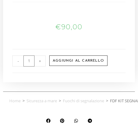
€
90,00
-
+
AGGIUNGI AL CARRELLO
Home
>
Sicurezza a mare
>
Fuochi di segnalazione
>
FDF KIT SEGNA