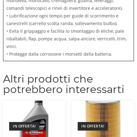
monoleva, monocavo, cremagliera, guaìna, leveraggi,
comandi telescopici e rinvii di invertitore e acceleratore).
• Lubrificazione ogni tempo per guide di scorrimento e
canestrelli (carrello scotta randa, sollevamento bulbo).
• Evita il grippaggio e facilita lo smontaggio di eliche, pale
ribaltabili, flap, pompe acqua, salpa-ancore, verricelli, trim,
vinci.
• Protegge dalla corrosione i morsetti della batteria.
Altri prodotti che
potrebbero interessarti
IN OFFERTA!
IN OFFERTA!