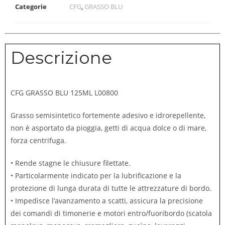
Categorie
CFG
,
GRASSO BLU
Descrizione
CFG GRASSO BLU 125ML L00800
Grasso semisintetico fortemente adesivo e idrorepellente,
non è asportato da pioggia, getti di acqua dolce o di mare,
forza centrifuga.
• Rende stagne le chiusure filettate.
• Particolarmente indicato per la lubrificazione e la
protezione di lunga durata di tutte le attrezzature di bordo.
• Impedisce l’avanzamento a scatti, assicura la precisione
dei comandi di timonerie e motori entro/fuoribordo (scatola