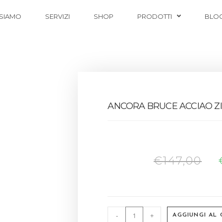
 SIAMO
SERVIZI
SHOP
PRODOTTI
BLO
ANCORA BRUCE ACCIAO Z
€
147,00
-
+
AGGIUNGI AL